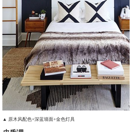
▲ 原木风配色+深蓝墙面+金色灯具