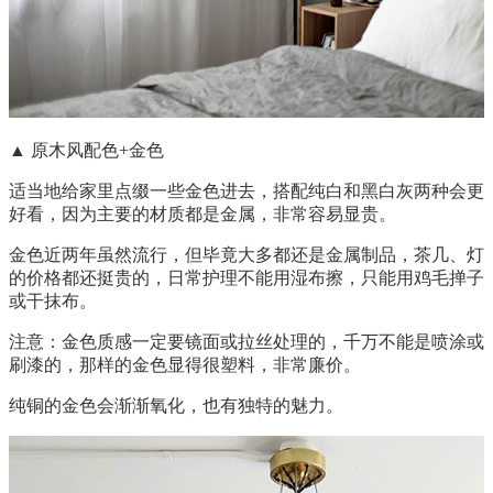
▲ 原木风配色+金色
适当地给家里点缀一些金色进去，搭配纯白和黑白灰两种会更
好看，因为主要的材质都是金属，非常容易显贵。
金色近两年虽然流行，但毕竟大多都还是金属制品，茶几、灯
的价格都还挺贵的，日常护理不能用湿布擦，只能用鸡毛掸子
或干抹布。
注意：金色质感一定要镜面或拉丝处理的，千万不能是喷涂或
刷漆的，那样的金色显得很塑料，非常廉价。
纯铜的金色会渐渐氧化，也有独特的魅力。