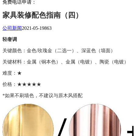
免费电话申请：
家具装修配色指南（四）
公司新闻
2021-05-19
863
轻奢调
关键颜色：金色/玫瑰金（二选一）、深蓝色（墙面）
关键材料：金属（铜本色）、金属（电镀）、陶瓷（电镀）
难度：★
价格：★★★★★
*如果不刷墙色，不建议与原木风搭配