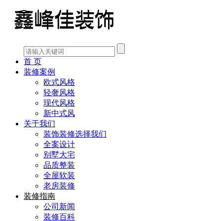
首 页
装修案例
欧式风格
轻奢风格
现代风格
新中式风
关于我们
装饰装修选择我们
全案设计
别墅大宅
品质整装
全屋软装
老房装修
装修指南
公司新闻
装修百科